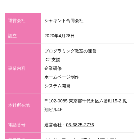
運営会社
シャキント合同会社
設立
2020年4月28日
プログラミング教室の運営
ICT支援
事業内容
企業研修
ホームページ制作
システム開発
〒102-0085 東京都千代田区六番町15-2 鳳
本社所在地
翔ビル4F
電話番号
運営会社：
03-6825-2776