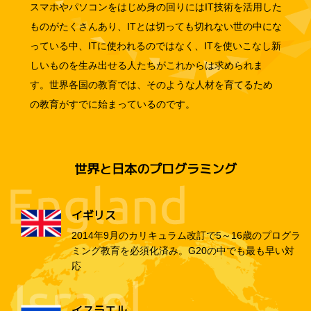
スマホやパソコンをはじめ身の回りにはIT技術を活用した
ものがたくさんあり、ITとは切っても切れない世の中にな
っている中、ITに使われるのではなく、ITを使いこなし新
しいものを生み出せる人たちがこれからは求められま
す。世界各国の教育では、そのような人材を育てるため
の教育がすでに始まっているのです。
世界と日本のプログラミング
イギリス
2014年9月のカリキュラム改訂で5～16歳のプログラ
ミング教育を必須化済み。G20の中でも最も早い対
応
イスラエル