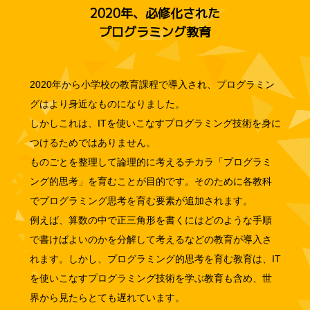
2020年、必修化された
プログラミング教育
2020年から小学校の教育課程で導入され、プログラミン
グはより身近なものになりました。
しかしこれは、ITを使いこなすプログラミング技術を身に
つけるためではありません。
ものごとを整理して論理的に考えるチカラ「プログラミ
ング的思考」を育むことが目的です。そのために各教科
でプログラミング思考を育む要素が追加されます。
例えば、算数の中で正三角形を書くにはどのような手順
で書けばよいのかを分解して考えるなどの教育が導入さ
れます。しかし、プログラミング的思考を育む教育は、IT
を使いこなすプログラミング技術を学ぶ教育も含め、世
界から見たらとても遅れています。