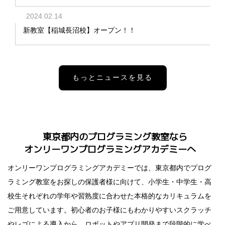
2024.02.14
新教室【稲城長沼校】オープン！！
もっとニュースを見る
東京都内のプログラミング教室なら
オンリーワンプログラミングアカデミーへ
オンリーワンプログラミングアカデミーでは、東京都内でプログ
ラミング教室をお探しの保護者様に向けて、小学生・中学生・高
校生それぞれの学年や習熟度に合わせた本格的なカリキュラムを
ご用意しています。初心者のお子様にもわかりやすいスクラッチ
やレゴによる導入から、ロボットやアプリ開発まで段階的に学べ