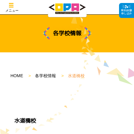
無料体験
メニュー
申し込み
各学校情報
HOME
各学校情報
水道橋校
水道橋校